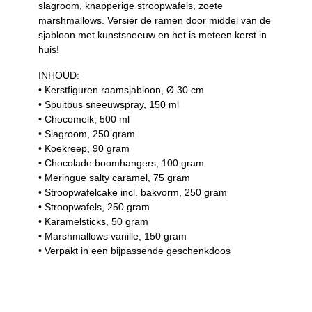
slagroom, knapperige stroopwafels, zoete
marshmallows. Versier de ramen door middel van de
sjabloon met kunstsneeuw en het is meteen kerst in
huis!
INHOUD:
• Kerstfiguren raamsjabloon, Ø 30 cm
• Spuitbus sneeuwspray, 150 ml
• Chocomelk, 500 ml
• Slagroom, 250 gram
• Koekreep, 90 gram
• Chocolade boomhangers, 100 gram
• Meringue salty caramel, 75 gram
• Stroopwafelcake incl. bakvorm, 250 gram
• Stroopwafels, 250 gram
• Karamelsticks, 50 gram
• Marshmallows vanille, 150 gram
• Verpakt in een bijpassende geschenkdoos