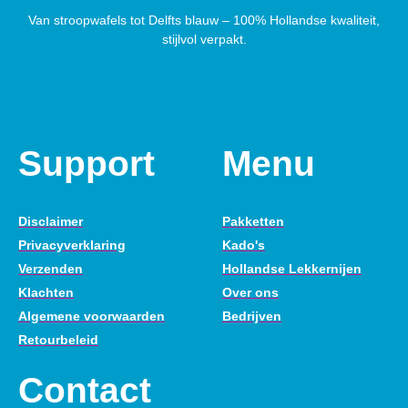
Van stroopwafels tot Delfts blauw – 100% Hollandse kwaliteit,
stijlvol verpakt.
Support
Menu
Disclaimer
Pakketten
Privacyverklaring
Kado's
Verzenden
Hollandse Lekkernijen
Klachten
Over ons
Algemene voorwaarden
Bedrijven
Retourbeleid
Contact