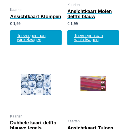
Kaarten
Kaarten
Ansichtkaart Molen
Ansichtkaart Klompen
delfts blauw
€
1,99
€
1,99
Toevoegen aan
Toevoegen aan
winkelwagen
winkelwagen
Kaarten
Kaarten
Dubbele kaart delfts
blauwe tegels
Ansichtkaart Tulpen