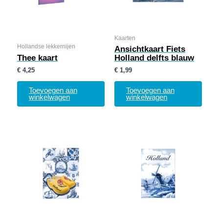
Kaarten
Hollandse lekkernijen
Ansichtkaart Fiets
Thee kaart
Holland delfts blauw
€
4,25
€
1,99
Toevoegen aan
Toevoegen aan
winkelwagen
winkelwagen