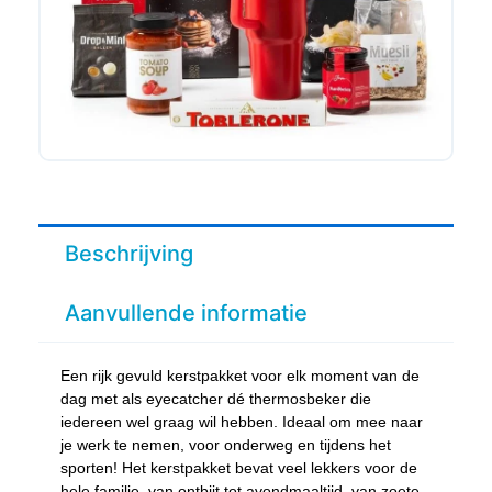
Beschrijving
Aanvullende informatie
Een rijk gevuld kerstpakket voor elk moment van de
dag met als eyecatcher dé thermosbeker die
iedereen wel graag wil hebben. Ideaal om mee naar
je werk te nemen, voor onderweg en tijdens het
sporten! Het kerstpakket bevat veel lekkers voor de
hele familie, van ontbijt tot avondmaaltijd, van zoete