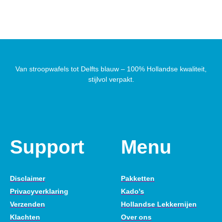
Van stroopwafels tot Delfts blauw – 100% Hollandse kwaliteit,
stijlvol verpakt.
Support
Menu
Disclaimer
Pakketten
Privacyverklaring
Kado's
Verzenden
Hollandse Lekkernijen
Klachten
Over ons