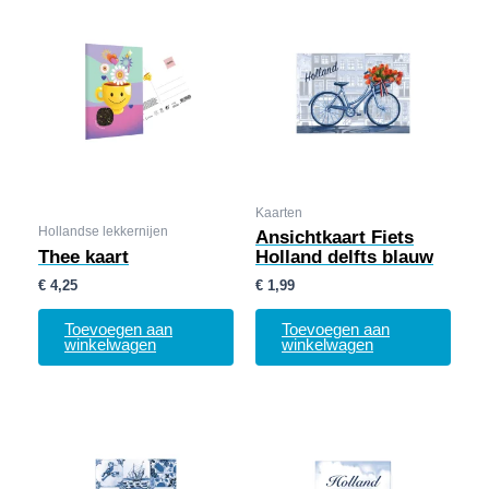
Kaarten
Hollandse lekkernijen
Ansichtkaart Fiets
Thee kaart
Holland delfts blauw
€
4,25
€
1,99
Toevoegen aan
Toevoegen aan
winkelwagen
winkelwagen