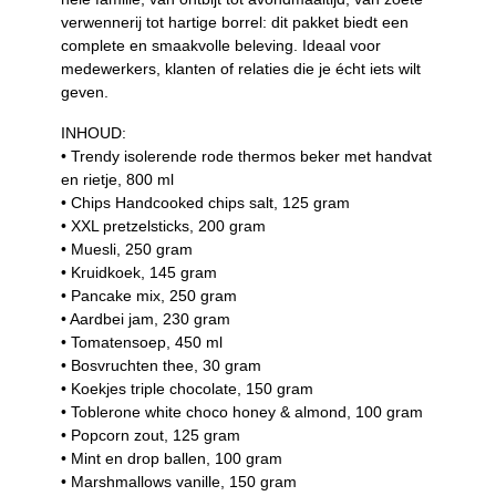
verwennerij tot hartige borrel: dit pakket biedt een
complete en smaakvolle beleving. Ideaal voor
medewerkers, klanten of relaties die je écht iets wilt
geven.
INHOUD:
• Trendy isolerende rode thermos beker met handvat
en rietje, 800 ml
• Chips Handcooked chips salt, 125 gram
• XXL pretzelsticks, 200 gram
• Muesli, 250 gram
• Kruidkoek, 145 gram
• Pancake mix, 250 gram
• Aardbei jam, 230 gram
• Tomatensoep, 450 ml
• Bosvruchten thee, 30 gram
• Koekjes triple chocolate, 150 gram
• Toblerone white choco honey & almond, 100 gram
• Popcorn zout, 125 gram
• Mint en drop ballen, 100 gram
• Marshmallows vanille, 150 gram