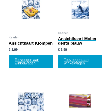
Kaarten
Kaarten
Ansichtkaart Molen
Ansichtkaart Klompen
delfts blauw
€
1,99
€
1,99
Toevoegen aan
Toevoegen aan
winkelwagen
winkelwagen