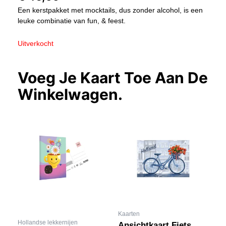
Een kerstpakket met mocktails, dus zonder alcohol, is een
leuke combinatie van fun, & feest.
Uitverkocht
Voeg Je Kaart Toe Aan De
Winkelwagen.
Kaarten
Hollandse lekkernijen
Ansichtkaart Fiets