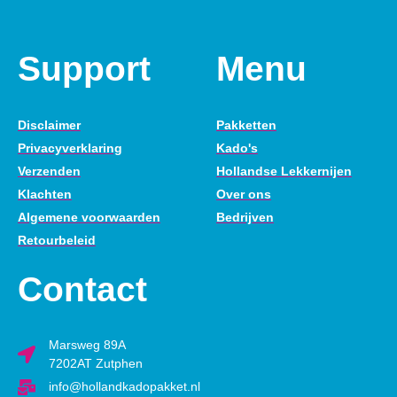
Support
Menu
Disclaimer
Pakketten
Privacyverklaring
Kado's
Verzenden
Hollandse Lekkernijen
Klachten
Over ons
Algemene voorwaarden
Bedrijven
Retourbeleid
Contact
Marsweg 89A
7202AT Zutphen
info@hollandkadopakket.nl