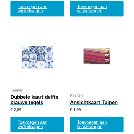
Toevoegen aan
Toevoegen aan
winkelwagen
winkelwagen
Kaarten
Kaarten
Dubbele kaart delfts
blauwe tegels
Ansichtkaart Tulpen
€
2,89
€
1,99
Toevoegen aan
Toevoegen aan
winkelwagen
winkelwagen