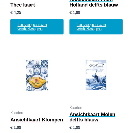
Thee kaart
Holland delfts blauw
€
4,25
€
1,99
Toevoegen aan
Toevoegen aan
winkelwagen
winkelwagen
Kaarten
Kaarten
Ansichtkaart Molen
Ansichtkaart Klompen
delfts blauw
€
1,99
€
1,99