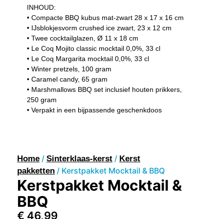
INHOUD:
• Compacte BBQ kubus mat-zwart 28 x 17 x 16 cm
• IJsblokjesvorm crushed ice zwart, 23 x 12 cm
• Twee cocktailglazen, Ø 11 x 18 cm
• Le Coq Mojito classic mocktail 0,0%, 33 cl
• Le Coq Margarita mocktail 0,0%, 33 cl
• Winter pretzels, 100 gram
• Caramel candy, 65 gram
• Marshmallows BBQ set inclusief houten prikkers,
250 gram
• Verpakt in een bijpassende geschenkdoos
/
/
Home
Sinterklaas-kerst
Kerst
/ Kerstpakket Mocktail & BBQ
pakketten
Kerstpakket Mocktail &
BBQ
€
46,99