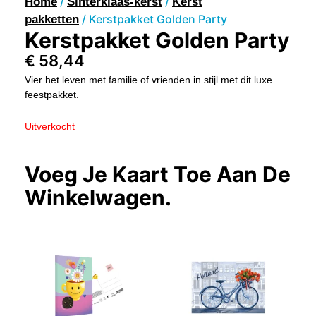
/
/
Home
Sinterklaas-kerst
Kerst
/ Kerstpakket Golden Party
pakketten
Kerstpakket Golden Party
€
58,44
Vier het leven met familie of vrienden in stijl met dit luxe
feestpakket.
Uitverkocht
Voeg Je Kaart Toe Aan De
Winkelwagen.