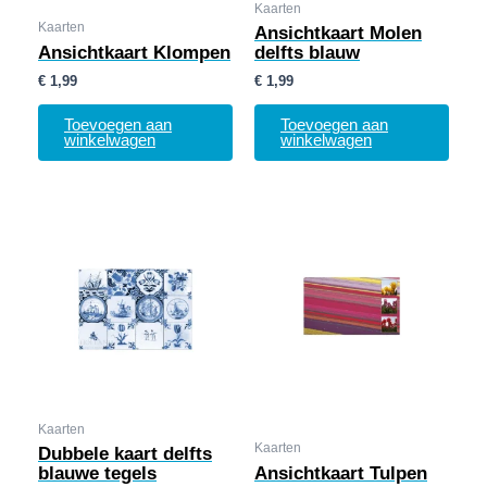
Kaarten
Kaarten
Ansichtkaart Molen
Ansichtkaart Klompen
delfts blauw
€
1,99
€
1,99
Toevoegen aan
Toevoegen aan
winkelwagen
winkelwagen
Kaarten
Kaarten
Dubbele kaart delfts
blauwe tegels
Ansichtkaart Tulpen