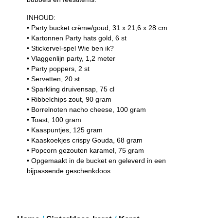
INHOUD:
• Party bucket crème/goud, 31 x 21,6 x 28 cm
• Kartonnen Party hats gold, 6 st
• Stickervel-spel Wie ben ik?
• Vlaggenlijn party, 1,2 meter
• Party poppers, 2 st
• Servetten, 20 st
• Sparkling druivensap, 75 cl
• Ribbelchips zout, 90 gram
• Borrelnoten nacho cheese, 100 gram
• Toast, 100 gram
• Kaaspuntjes, 125 gram
• Kaaskoekjes crispy Gouda, 68 gram
• Popcorn gezouten karamel, 75 gram
• Opgemaakt in de bucket en geleverd in een
bijpassende geschenkdoos