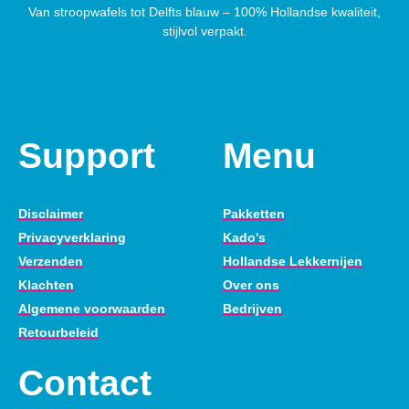
Van stroopwafels tot Delfts blauw – 100% Hollandse kwaliteit,
stijlvol verpakt.
Support
Menu
Disclaimer
Pakketten
Privacyverklaring
Kado's
Verzenden
Hollandse Lekkernijen
Klachten
Over ons
Algemene voorwaarden
Bedrijven
Retourbeleid
Contact