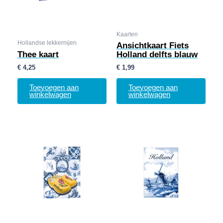
Kaarten
Hollandse lekkernijen
Ansichtkaart Fiets
Thee kaart
Holland delfts blauw
€
4,25
€
1,99
Toevoegen aan
Toevoegen aan
winkelwagen
winkelwagen