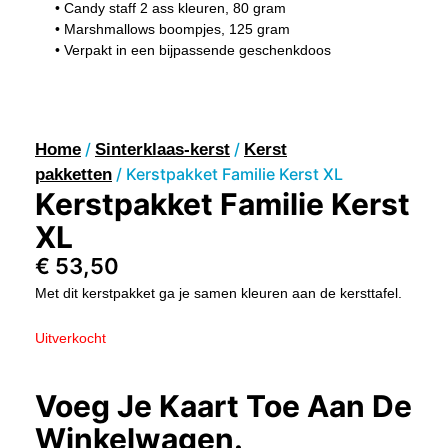
• Candy staff 2 ass kleuren, 80 gram
• Marshmallows boompjes, 125 gram
• Verpakt in een bijpassende geschenkdoos
/
/
Home
Sinterklaas-kerst
Kerst
/ Kerstpakket Familie Kerst XL
pakketten
Kerstpakket Familie Kerst
XL
€
53,50
Met dit kerstpakket ga je samen kleuren aan de kersttafel.
Uitverkocht
Voeg Je Kaart Toe Aan De
Winkelwagen.