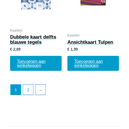
Kaarten
Kaarten
Dubbele kaart delfts
blauwe tegels
Ansichtkaart Tulpen
€
2,89
€
1,99
Toevoegen aan
Toevoegen aan
winkelwagen
winkelwagen
1
2
→