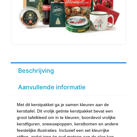
Beschrijving
Aanvullende informatie
Met dit kerstpakket ga je samen kleuren aan de
kersttafel. Dit vrolijk getinte kerstpakket bevat een
groot tafelkleed om in te kleuren, boordevol vrolijke
kerstfiguren, sneeuwpoppen, kerstbomen en andere
feestelijke illustraties. Inclusief een set kleurrijke
stiften, zodat jong én oud meteen aan de slag kan.