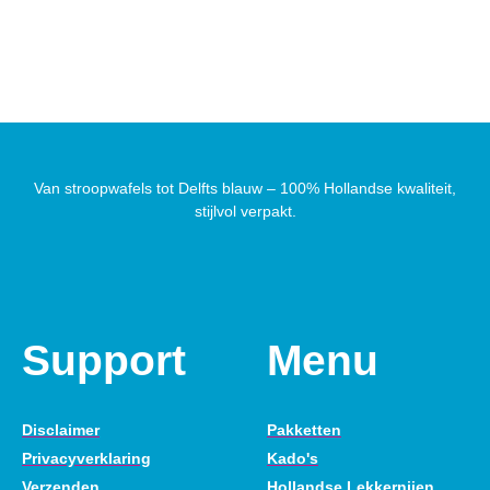
Van stroopwafels tot Delfts blauw – 100% Hollandse kwaliteit,
stijlvol verpakt.
Support
Menu
Disclaimer
Pakketten
Privacyverklaring
Kado's
Verzenden
Hollandse Lekkernijen