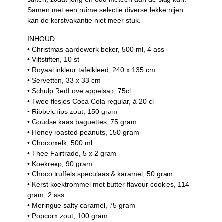
Samen met een ruime selectie diverse lekkernijen
kan de kerstvakantie niet meer stuk.
INHOUD:
• Christmas aardewerk beker, 500 ml, 4 ass
• Viltstiften, 10 st
• Royaal inkleur tafelkleed, 240 x 135 cm
• Servetten, 33 x 33 cm
• Schulp RedLove appelsap, 75cl
• Twee flesjes Coca Cola regular, à 20 cl
• Ribbelchips zout, 150 gram
• Goudse kaas baguettes, 75 gram
• Honey roasted peanuts, 150 gram
• Chocomelk, 500 ml
• Thee Fairtrade, 5 x 2 gram
• Koekreep, 90 gram
• Choco truffels speculaas & karamel, 50 gram
• Kerst koektrommel met butter flavour cookies, 114
gram, 2 ass
• Meringue salty caramel, 75 gram
• Popcorn zout, 100 gram