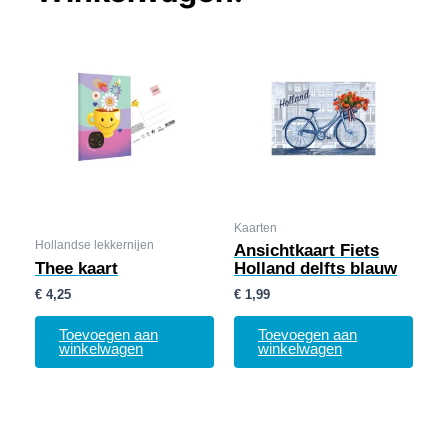
Kaarten
Hollandse lekkernijen
Ansichtkaart Fiets
Thee kaart
Holland delfts blauw
€
4,25
€
1,99
Toevoegen aan
Toevoegen aan
winkelwagen
winkelwagen