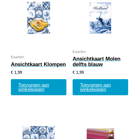
Kaarten
Kaarten
Ansichtkaart Molen
Ansichtkaart Klompen
delfts blauw
€
1,99
€
1,99
Toevoegen aan
Toevoegen aan
winkelwagen
winkelwagen