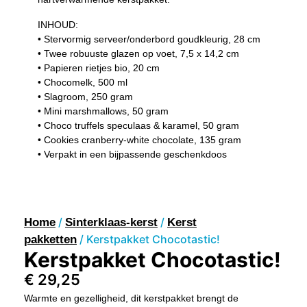
INHOUD:
• Stervormig serveer/onderbord goudkleurig, 28 cm
• Twee robuuste glazen op voet, 7,5 x 14,2 cm
• Papieren rietjes bio, 20 cm
• Chocomelk, 500 ml
• Slagroom, 250 gram
• Mini marshmallows, 50 gram
• Choco truffels speculaas & karamel, 50 gram
• Cookies cranberry-white chocolate, 135 gram
• Verpakt in een bijpassende geschenkdoos
/
/
Home
Sinterklaas-kerst
Kerst
/ Kerstpakket Chocotastic!
pakketten
Kerstpakket Chocotastic!
€
29,25
Warmte en gezelligheid, dit kerstpakket brengt de