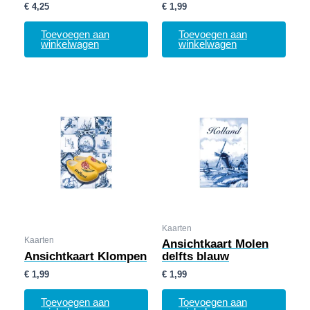
€
4,25
€
1,99
Toevoegen aan
Toevoegen aan
winkelwagen
winkelwagen
Kaarten
Kaarten
Ansichtkaart Molen
Ansichtkaart Klompen
delfts blauw
€
1,99
€
1,99
Toevoegen aan
Toevoegen aan