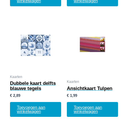
winkelwagen
winkelwagen
Kaarten
Kaarten
Dubbele kaart delfts
blauwe tegels
Ansichtkaart Tulpen
€
2,89
€
1,99
Toevoegen aan
Toevoegen aan
winkelwagen
winkelwagen