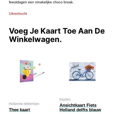
feestdagen een smakelijke choco break.
Uitverkocht
Voeg Je Kaart Toe Aan De
Winkelwagen.
Kaarten
Hollandse lekkernijen
Ansichtkaart Fiets
Thee kaart
Holland delfts blauw