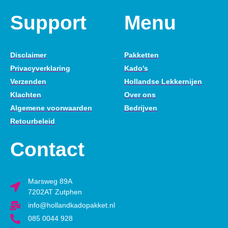
Support
Menu
Disclaimer
Pakketten
Privacyverklaring
Kado's
Verzenden
Hollandse Lekkernijen
Klachten
Over ons
Algemene voorwaarden
Bedrijven
Retourbeleid
Contact
Marsweg 89A
7202AT Zutphen
info@hollandkadopakket.nl
085 0044 928