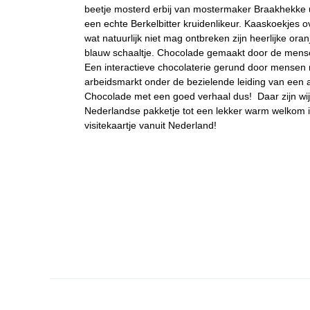
beetje mosterd erbij van mostermaker Braakhekke u
een echte Berkelbitter kruidenlikeur. Kaaskoekjes o
wat natuurlijk niet mag ontbreken zijn heerlijke oran
blauw schaaltje. Chocolade gemaakt door de men
Een interactieve chocolaterie gerund door mensen 
arbeidsmarkt onder de bezielende leiding van een a
Chocolade met een goed verhaal dus! Daar zijn wij 
Nederlandse pakketje tot een lekker warm welkom 
visitekaartje vanuit Nederland!