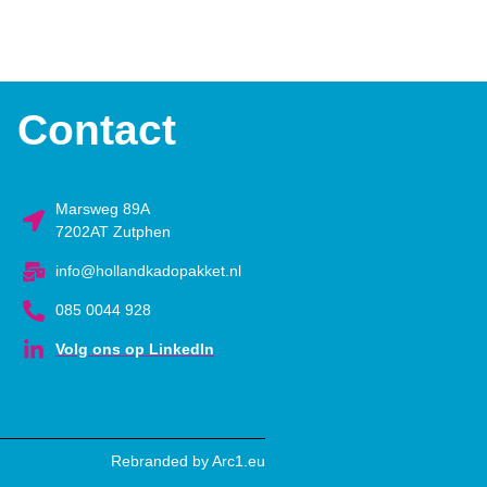
Contact
Marsweg 89A
7202AT Zutphen
info@hollandkadopakket.nl
085 0044 928
Volg ons op LinkedIn
Rebranded by Arc1.eu