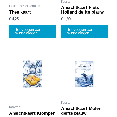
Kaarten
Hollandse lekkernijen
Ansichtkaart Fiets
Thee kaart
Holland delfts blauw
€
4,25
€
1,99
Toevoegen aan
Toevoegen aan
winkelwagen
winkelwagen
Kaarten
Kaarten
Ansichtkaart Molen
Ansichtkaart Klompen
delfts blauw