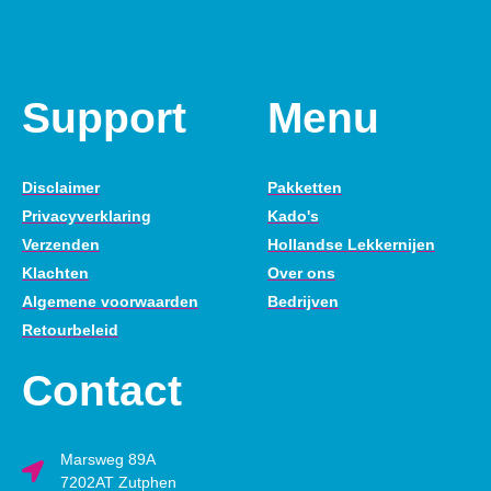
Support
Menu
Disclaimer
Pakketten
Privacyverklaring
Kado's
Verzenden
Hollandse Lekkernijen
Klachten
Over ons
Algemene voorwaarden
Bedrijven
Retourbeleid
Contact
Marsweg 89A
7202AT Zutphen