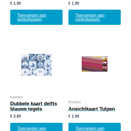
€
1,99
€
1,99
Toevoegen aan
Toevoegen aan
winkelwagen
winkelwagen
Kaarten
Kaarten
Dubbele kaart delfts
blauwe tegels
Ansichtkaart Tulpen
€
2,89
€
1,99
Toevoegen aan
Toevoegen aan