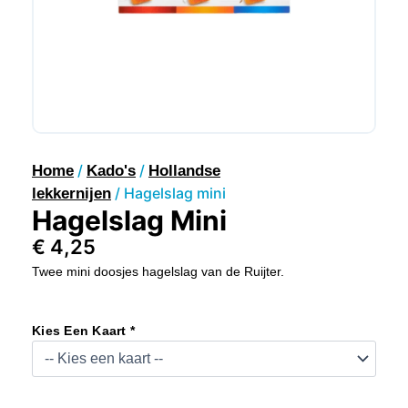
/
/
Home
Kado's
Hollandse
/ Hagelslag mini
lekkernijen
Hagelslag Mini
€
4,25
Twee mini doosjes hagelslag van de Ruijter.
Hagelslag
Mini
Kies Een Kaart *
Aantal