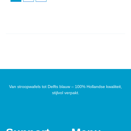
Van stroopwafels tot Delfts blauw – 100% Hollandse kwaliteit,
stijlvol verpakt.