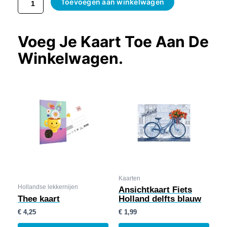
Toevoegen aan winkelwagen
Voeg Je Kaart Toe Aan De
Winkelwagen.
Kaarten
Hollandse lekkernijen
Ansichtkaart Fiets
Thee kaart
Holland delfts blauw
€
4,25
€
1,99