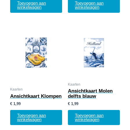
Toevoegen aan
Toevoegen aan
winkelwagen
winkelwagen
Kaarten
Kaarten
Ansichtkaart Molen
Ansichtkaart Klompen
delfts blauw
€
1,99
€
1,99
Toevoegen aan
Toevoegen aan
winkelwagen
winkelwagen