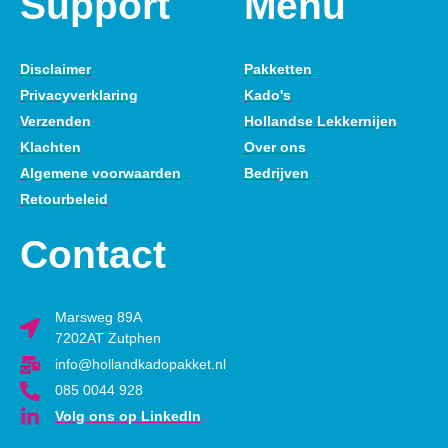
Support
Menu
Disclaimer
Pakketten
Privacyverklaring
Kado's
Verzenden
Hollandse Lekkernijen
Klachten
Over ons
Algemene voorwaarden
Bedrijven
Retourbeleid
Contact
Marsweg 89A
7202AT Zutphen
info@hollandkadopakket.nl
085 0044 928
Volg ons op LinkedIn