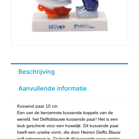
Beschrijving
Aanvullende informatie
Kussend paar 10 cm
Een van de beroemste kussende koppels van de
wereld, het Delftsblauwe kussende paar! Het is een
leuk geschenk voor een huwelijk. Dit kussende paar
heeft een unieke vorm, die door Heinen Delfts Blauw
zelf ontworpen is. Zo heeft dit kussende paar unieke