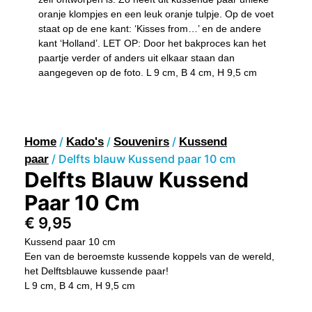
oranje klompjes en een leuk oranje tulpje. Op de voet
staat op de ene kant: ‘Kisses from…’ en de andere
kant ‘Holland’. LET OP: Door het bakproces kan het
paartje verder of anders uit elkaar staan dan
aangegeven op de foto. L 9 cm, B 4 cm, H 9,5 cm
/
/
/
Home
Kado's
Souvenirs
Kussend
/ Delfts blauw Kussend paar 10 cm
paar
Delfts Blauw Kussend
Paar 10 Cm
€
9,95
Kussend paar 10 cm
Een van de beroemste kussende koppels van de wereld,
het Delftsblauwe kussende paar!
L 9 cm, B 4 cm, H 9,5 cm
Delfts