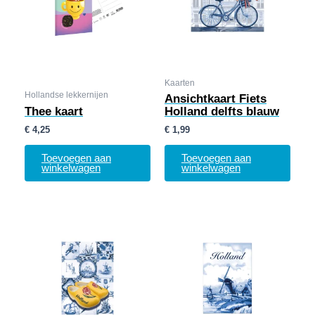
Kaarten
Hollandse lekkernijen
Ansichtkaart Fiets
Thee kaart
Holland delfts blauw
€
4,25
€
1,99
Toevoegen aan
Toevoegen aan
winkelwagen
winkelwagen