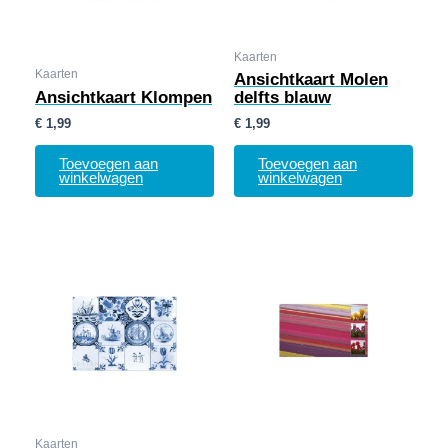
Kaarten
Kaarten
Ansichtkaart Molen
Ansichtkaart Klompen
delfts blauw
€
1,99
€
1,99
Toevoegen aan
Toevoegen aan
winkelwagen
winkelwagen
Kaarten