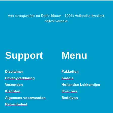
Van stroopwafels tot Delfts blauw – 100% Hollandse kwaliteit,
stijlvol verpakt.
Support
Menu
Disclaimer
Pakketten
Privacyverklaring
Kado's
Verzenden
Hollandse Lekkernijen
Klachten
Over ons
Algemene voorwaarden
Bedrijven
Retourbeleid