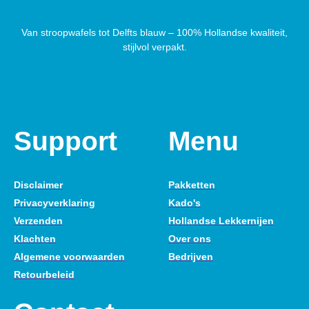
Van stroopwafels tot Delfts blauw – 100% Hollandse kwaliteit,
stijlvol verpakt.
Support
Menu
Disclaimer
Pakketten
Privacyverklaring
Kado's
Verzenden
Hollandse Lekkernijen
Klachten
Over ons
Algemene voorwaarden
Bedrijven
Retourbeleid