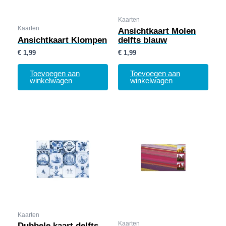
Kaarten
Kaarten
Ansichtkaart Molen
Ansichtkaart Klompen
delfts blauw
€
1,99
€
1,99
Toevoegen aan
Toevoegen aan
winkelwagen
winkelwagen
Kaarten
Kaarten
Dubbele kaart delfts