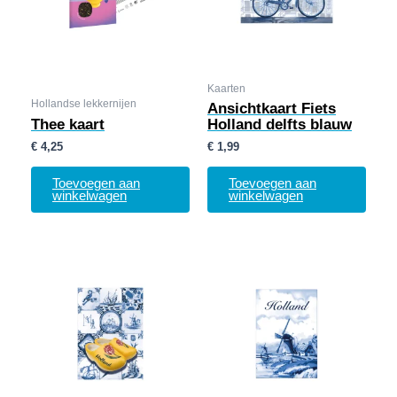
Kaarten
Hollandse lekkernijen
Ansichtkaart Fiets
Thee kaart
Holland delfts blauw
€
4,25
€
1,99
Toevoegen aan
Toevoegen aan
winkelwagen
winkelwagen