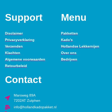
Support
Menu
Disclaimer
Pakketten
Privacyverklaring
Kado's
Verzenden
Hollandse Lekkernijen
Klachten
Over ons
Algemene voorwaarden
Bedrijven
Retourbeleid
Contact
Marsweg 89A
7202AT Zutphen
info@hollandkadopakket.nl