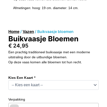
Afmetingen: hoog: 19 cm. diameter: 14 cm.
/
/ Buikvaasje bloemen
Home
Vazen
Buikvaasje Bloemen
€
24,95
Een prachtig traditioneel buikvaasje met een moderne
uitstraling door de uitbundige bloemen.
Op deze vaas komen alle bloemen tot hun recht.
Buikvaasje
Bloemen
Kies Een Kaart *
Aantal
Verpakking