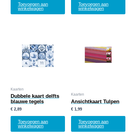
Toevoegen aan
Toevoegen aan
winkelwagen
winkelwagen
Kaarten
Kaarten
Dubbele kaart delfts
blauwe tegels
Ansichtkaart Tulpen
€
2,89
€
1,99
Toevoegen aan
Toevoegen aan
winkelwagen
winkelwagen