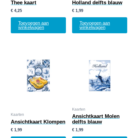
Thee kaart
Holland delfts blauw
€
4,25
€
1,99
Toevoegen aan
Toevoegen aan
winkelwagen
winkelwagen
Kaarten
Kaarten
Ansichtkaart Molen
Ansichtkaart Klompen
delfts blauw
€
1,99
€
1,99