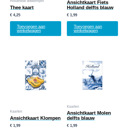
Hollandse lekkernijen
Ansichtkaart Fiets
Thee kaart
Holland delfts blauw
€
4,25
€
1,99
Toevoegen aan
Toevoegen aan
winkelwagen
winkelwagen
Kaarten
Kaarten
Ansichtkaart Molen
Ansichtkaart Klompen
delfts blauw
€
1,99
€
1,99