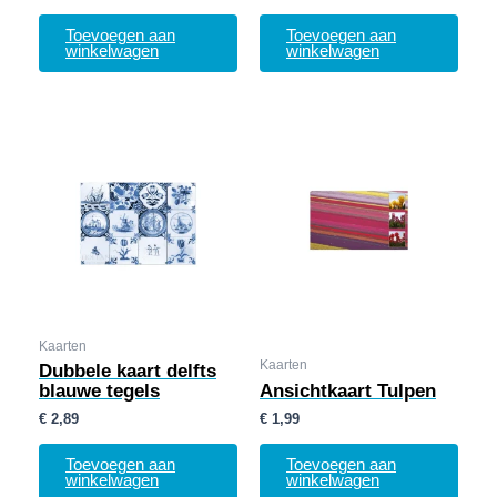
Toevoegen aan
Toevoegen aan
winkelwagen
winkelwagen
Kaarten
Kaarten
Dubbele kaart delfts
blauwe tegels
Ansichtkaart Tulpen
€
2,89
€
1,99
Toevoegen aan
Toevoegen aan
winkelwagen
winkelwagen