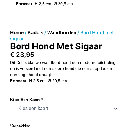
Formaat:
H 2,5 cm, Ø 20,5 cm
/
/
/ Bord Hond met
Home
Kado's
Wandborden
sigaar
Bord Hond Met Sigaar
€
23,95
Dit Delfts blauwe wandbord heeft een moderne uitstraling
en is versierd met een stoere hond die een stropdas en
een hoge hoed draagt.
Formaat:
H 2,5 cm, Ø 20,5 cm
Bord
Hond
Kies Een Kaart *
Met
Sigaar
Aantal
Verpakking