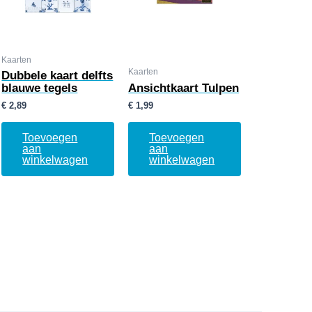
Kaarten
Kaarten
Dubbele kaart delfts
blauwe tegels
Ansichtkaart Tulpen
€
2,89
€
1,99
Toevoegen
Toevoegen
aan
aan
winkelwagen
winkelwagen