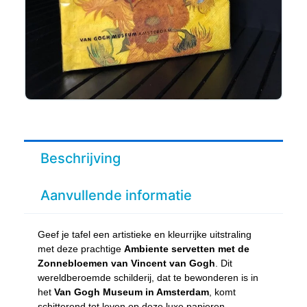
Beschrijving
Aanvullende informatie
Geef je tafel een artistieke en kleurrijke uitstraling
met deze prachtige
Ambiente servetten met de
Zonnebloemen van Vincent van Gogh
. Dit
wereldberoemde schilderij, dat te bewonderen is in
het
Van Gogh Museum in Amsterdam
, komt
schitterend tot leven op deze luxe papieren