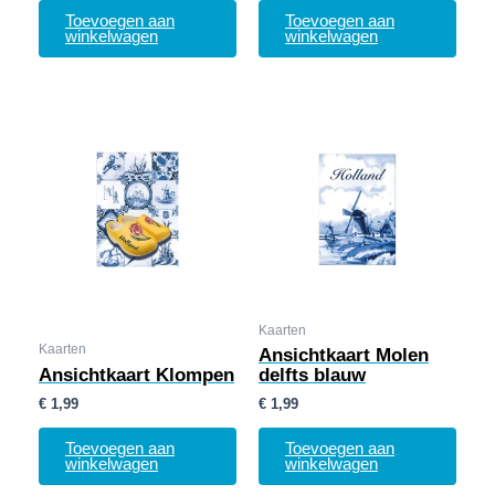
Toevoegen aan
Toevoegen aan
winkelwagen
winkelwagen
Kaarten
Kaarten
Ansichtkaart Molen
Ansichtkaart Klompen
delfts blauw
€
1,99
€
1,99
Toevoegen aan
Toevoegen aan
winkelwagen
winkelwagen