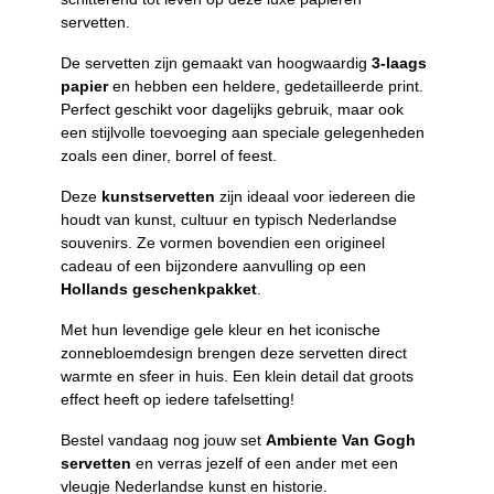
servetten.
De servetten zijn gemaakt van hoogwaardig
3-laags
papier
en hebben een heldere, gedetailleerde print.
Perfect geschikt voor dagelijks gebruik, maar ook
een stijlvolle toevoeging aan speciale gelegenheden
zoals een diner, borrel of feest.
Deze
kunstservetten
zijn ideaal voor iedereen die
houdt van kunst, cultuur en typisch Nederlandse
souvenirs. Ze vormen bovendien een origineel
cadeau of een bijzondere aanvulling op een
Hollands geschenkpakket
.
Met hun levendige gele kleur en het iconische
zonnebloemdesign brengen deze servetten direct
warmte en sfeer in huis. Een klein detail dat groots
effect heeft op iedere tafelsetting!
Bestel vandaag nog jouw set
Ambiente Van Gogh
servetten
en verras jezelf of een ander met een
vleugje Nederlandse kunst en historie.