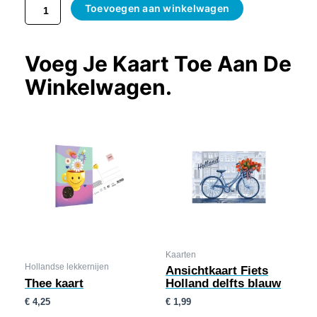
Toevoegen aan winkelwagen
Voeg Je Kaart Toe Aan De
Winkelwagen.
Kaarten
Hollandse lekkernijen
Ansichtkaart Fiets
Thee kaart
Holland delfts blauw
€
4,25
€
1,99