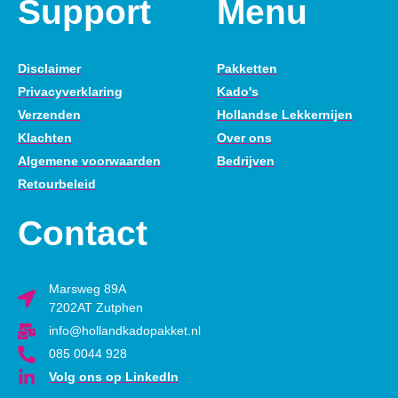
Support
Menu
Disclaimer
Pakketten
Privacyverklaring
Kado's
Verzenden
Hollandse Lekkernijen
Klachten
Over ons
Algemene voorwaarden
Bedrijven
Retourbeleid
Contact
Marsweg 89A
7202AT Zutphen
info@hollandkadopakket.nl
085 0044 928
Volg ons op LinkedIn