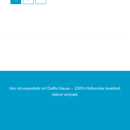
Van stroopwafels tot Delfts blauw – 100% Hollandse kwaliteit,
stijlvol verpakt.