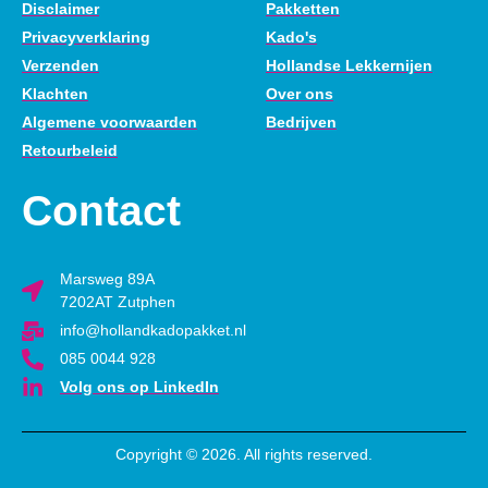
Disclaimer
Pakketten
Privacyverklaring
Kado's
Verzenden
Hollandse Lekkernijen
Klachten
Over ons
Algemene voorwaarden
Bedrijven
Retourbeleid
Contact
Marsweg 89A
7202AT Zutphen
info@hollandkadopakket.nl
085 0044 928
Volg ons op LinkedIn
Copyright © 2026. All rights reserved.