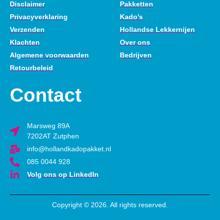
Disclaimer
Pakketten
Privacyverklaring
Kado's
Verzenden
Hollandse Lekkernijen
Klachten
Over ons
Algemene voorwaarden
Bedrijven
Retourbeleid
Contact
Marsweg 89A
7202AT Zutphen
info@hollandkadopakket.nl
085 0044 928
Volg ons op LinkedIn
Copyright © 2026. All rights reserved.