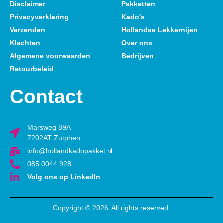
Disclaimer
Pakketten
Privacyverklaring
Kado's
Verzenden
Hollandse Lekkernijen
Klachten
Over ons
Algemene voorwaarden
Bedrijven
Retourbeleid
Contact
Marsweg 89A
7202AT Zutphen
info@hollandkadopakket.nl
085 0044 928
Volg ons op LinkedIn
Copyright © 2026. All rights reserved.