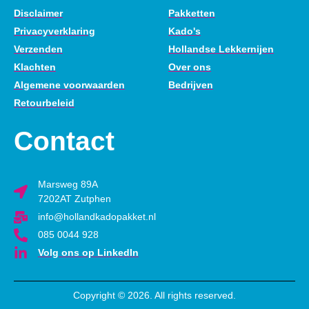
Disclaimer
Pakketten
Privacyverklaring
Kado's
Verzenden
Hollandse Lekkernijen
Klachten
Over ons
Algemene voorwaarden
Bedrijven
Retourbeleid
Contact
Marsweg 89A
7202AT Zutphen
info@hollandkadopakket.nl
085 0044 928
Volg ons op LinkedIn
Copyright © 2026. All rights reserved.