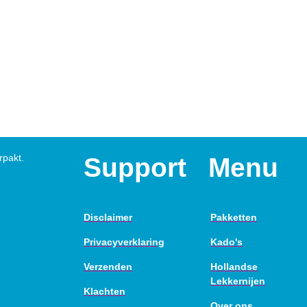
rpakt.
Support
Menu
Disclaimer
Pakketten
Privacyverklaring
Kado's
Verzenden
Hollandse
Lekkernijen
Klachten
Over ons