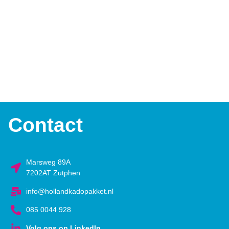
Contact
Marsweg 89A
7202AT Zutphen
info@hollandkadopakket.nl
085 0044 928
Volg ons op LinkedIn