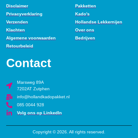
Disclaimer
Pakketten
Privacyverklaring
Kado's
Verzenden
Hollandse Lekkernijen
Klachten
Over ons
Algemene voorwaarden
Bedrijven
Retourbeleid
Contact
Marsweg 89A
7202AT Zutphen
info@hollandkadopakket.nl
085 0044 928
Volg ons op LinkedIn
Copyright © 2026. All rights reserved.