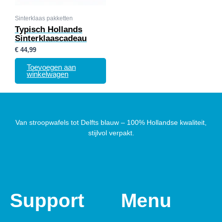
Sinterklaas pakketten
Typisch Hollands
Sinterklaascadeau
€
44,99
Toevoegen aan
winkelwagen
Van stroopwafels tot Delfts blauw – 100% Hollandse kwaliteit,
stijlvol verpakt.
Support
Menu