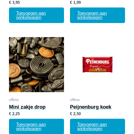
€
3,95
€
1,99
Toevoegen aan
Toevoegen aan
winkelwagen
winkelwagen
offline
offline
Mini zakje drop
Peijnenburg koek
€
2,25
€
2,50
Toevoegen aan
Toevoegen aan
winkelwagen
winkelwagen