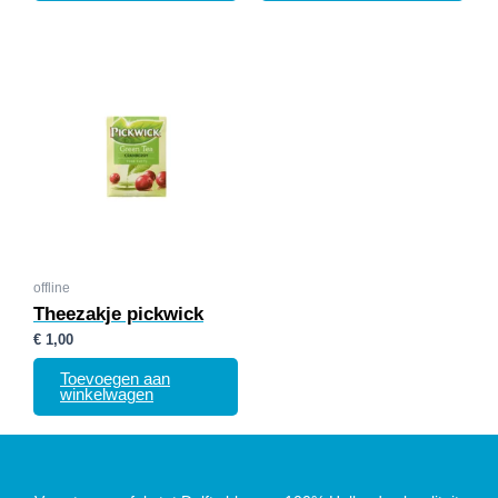
offline
Theezakje pickwick
€
1,00
Toevoegen aan
winkelwagen